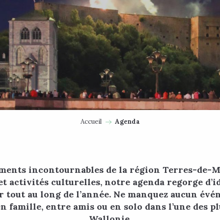
Accueil
Agenda
ments incontournables de la région Terres-de-Meu
et activités culturelles, notre agenda regorge d’i
r tout au long de l’année. Ne manquez aucun évé
famille, entre amis ou en solo dans l’une des pl
Wallonie.