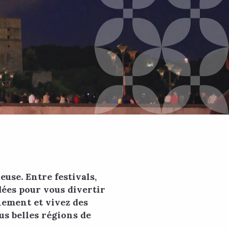
se. Entre festivals,
dées pour vous divertir
nement et vivez des
us belles régions de