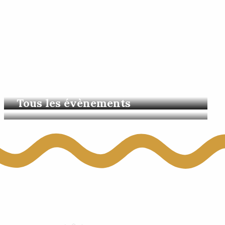
 aux favoris
Escales en châteaux
Tous les évènements