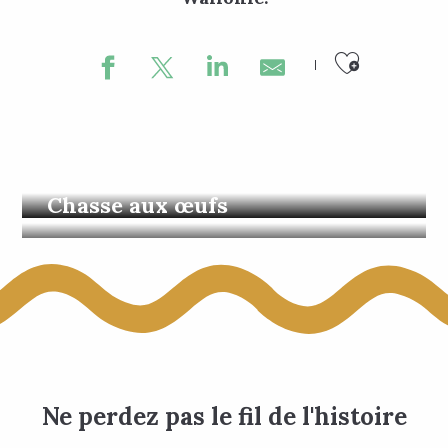
Ajouter
Les incontournables
Chasse aux œufs
Ne perdez pas le fil de l'histoire