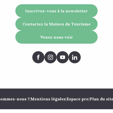
Inscrivez-vous à la newsletter
Contactez la Maison du Tourisme
Venez nous voir
sommes-nous ?
|
Mentions légales
|
Espace pro
|
Plan du sit