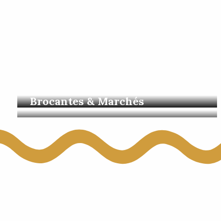
Visites guidées
Brocantes & Marchés