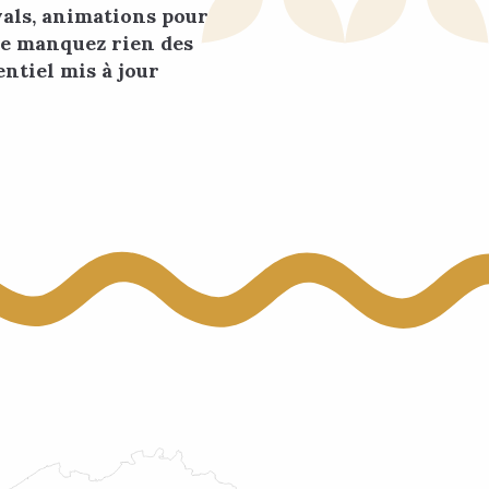
vals, animations pour
 Ne manquez rien des
ntiel mis à jour