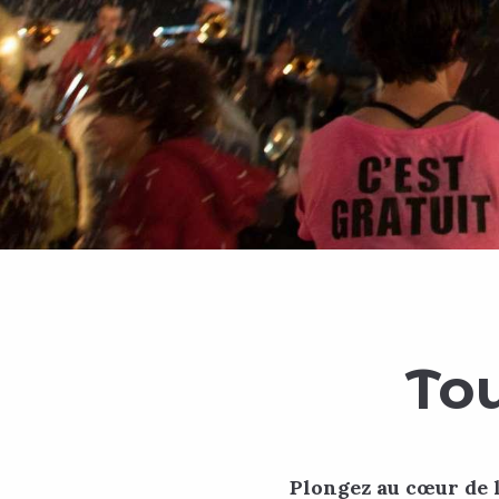
To
Plongez au cœur de l