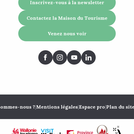
Inscrivez-vous à la newsletter
Contactez la Maison du Tourisme
Venez nous voir
sommes-nous ?
|
Mentions légales
|
Espace pro
|
Plan du sit