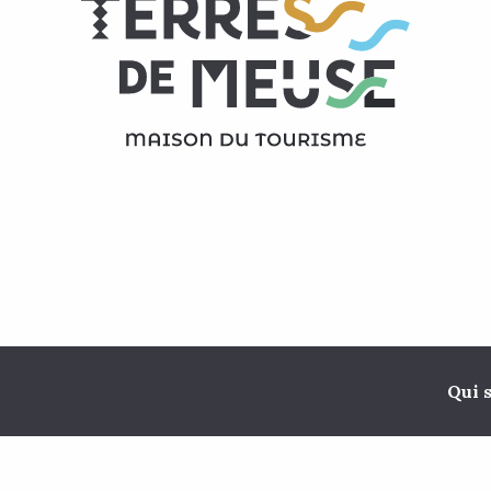
Apéro au coeur du vignoble du "Clos de la Buissière"
Qui 