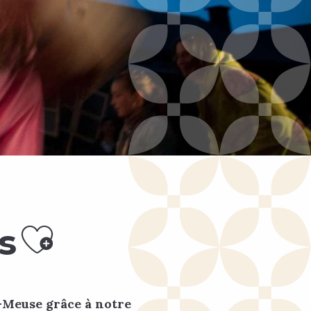
Ajouter aux f
s
e-Meuse grâce à notre