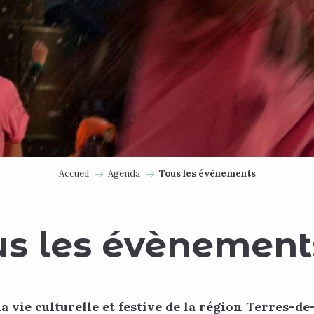
Accueil
Agenda
Tous les évènements
us les évènement
a vie culturelle et festive de la région Terres-d