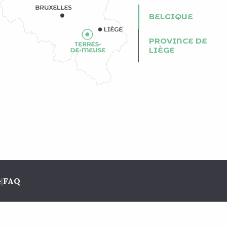
BELGIQUE
PROVINCE DE
LIÈGE
e
|
FAQ