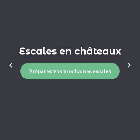
Escales en châteaux
Préparez vos prochaines escales