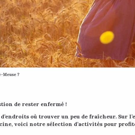
de-Meuse ?
stion de rester enfermé !
ndroits où trouver un peu de fraîcheur. Sur l’eau
ine, voici notre sélection d’activités pour prof