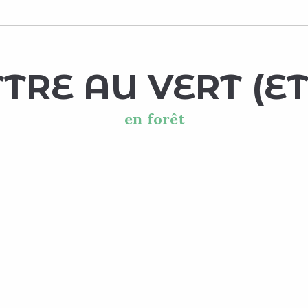
TTRE AU VERT (E
en forêt