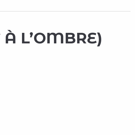
T À L’OMBRE)