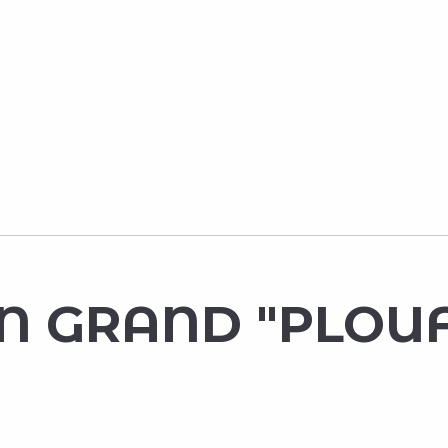
UN GRAND "PLOU