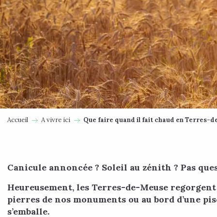
Accueil
A vivre ici
Que faire quand il fait chaud en Terres-
Canicule annoncée ? Soleil au zénith ? Pas que
Heureusement, les Terres-de-Meuse regorgent d’e
pierres de nos monuments ou au bord d’une pisc
s’emballe.