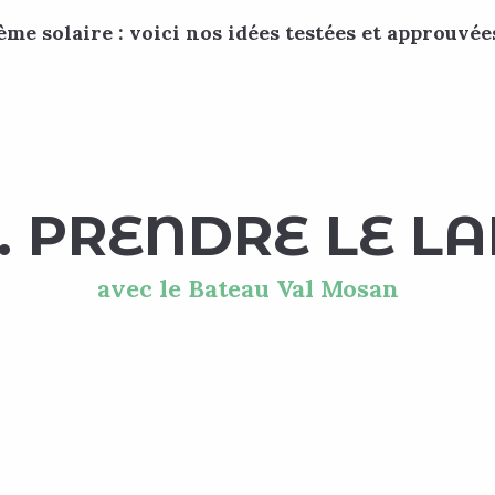
rème solaire : voici nos idées testées et approuvée
 favoris
1. PRENDRE LE L
avec le Bateau Val Mosan