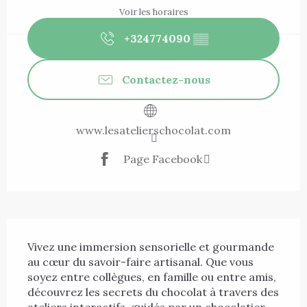
Voir les horaires
+324774090
▒▒
Contactez-nous
www.lesatelierschocolat.com
Page Facebook
Description
Vivez une immersion sensorielle et gourmande 
au cœur du savoir-faire artisanal. Que vous 
soyez entre collègues, en famille ou entre amis, 
découvrez les secrets du chocolat à travers des 
ateliers interactifs, guidés par un chocolatier 