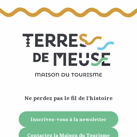
Piscine de Crisnée
Piscine Edmond Leburton
Plopsaqua Hannut-Landen
Piscine de Saint-Georges-sur-Meuse
Piscine de Wanze
Aquahuy
Piscine en plein air d'Ocquier
Ne perdez pas le fil de l'histoire
Inscrivez-vous à la newsletter
Contactez la Maison du Tourisme