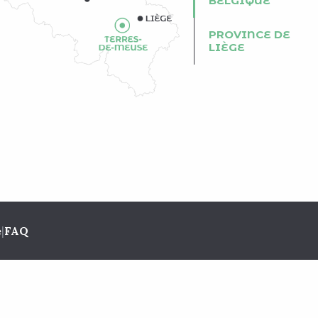
BELGIQUE
PROVINCE DE
LIÈGE
e
|
FAQ