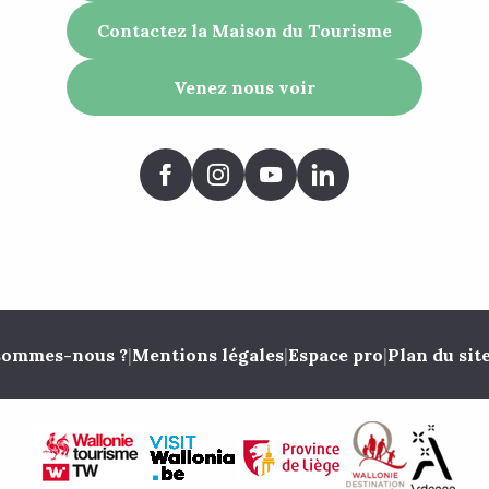
Contactez la Maison du Tourisme
Venez nous voir
sommes-nous ?
|
Mentions légales
|
Espace pro
|
Plan du sit