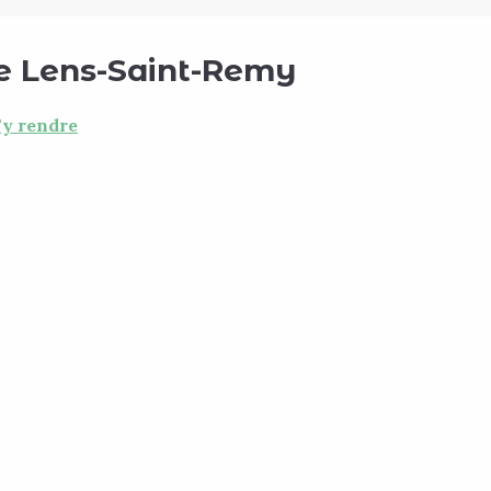
e Lens-Saint-Remy
y rendre