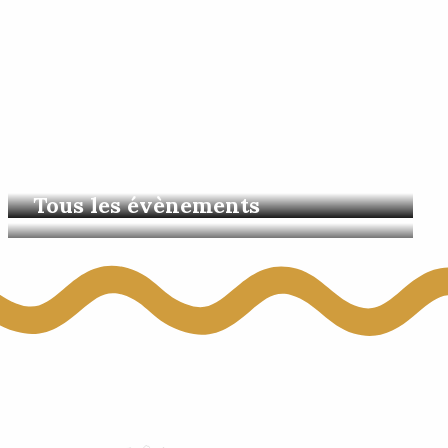
 aux favoris
Escales en châteaux
Tous les évènements