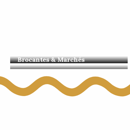
Visites guidées
Brocantes & Marchés