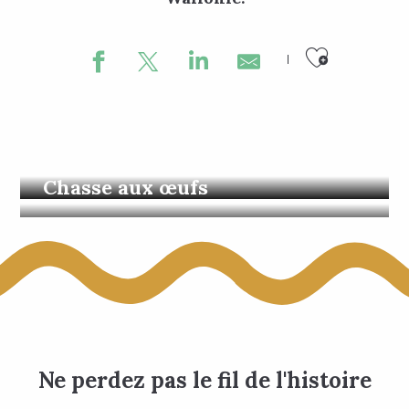
Ajouter
Les incontournables
Chasse aux œufs
Ne perdez pas le fil de l'histoire