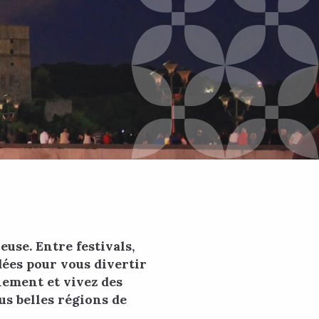
se. Entre festivals,
dées pour vous divertir
nement et vivez des
us belles régions de