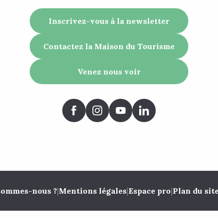
Inscrivez-vous à la newsletter
Contactez la Maison du Tourisme
Venez nous voir
sommes-nous ?
|
Mentions légales
|
Espace pro
|
Plan du sit