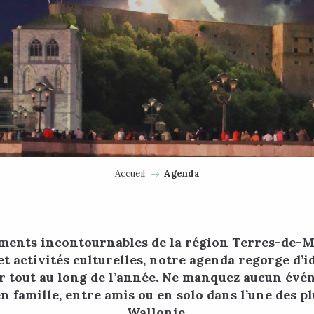
Accueil
Agenda
ments incontournables de la région Terres-de-Meu
et activités culturelles, notre agenda regorge d’i
r tout au long de l’année. Ne manquez aucun évé
famille, entre amis ou en solo dans l’une des pl
Wallonie.