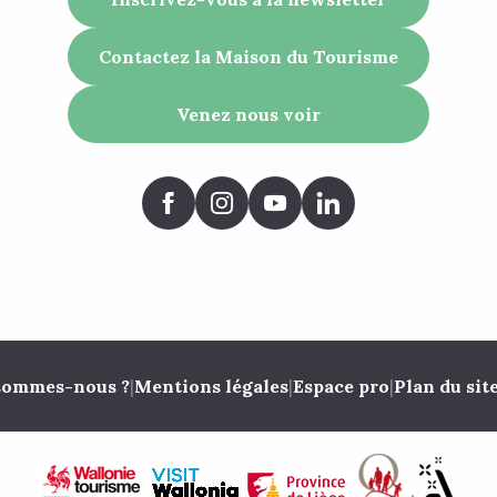
Contactez la Maison du Tourisme
Venez nous voir
sommes-nous ?
|
Mentions légales
|
Espace pro
|
Plan du sit