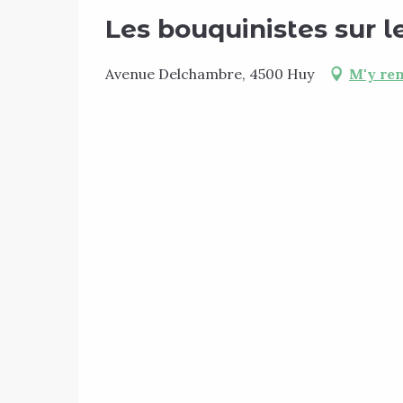
Les bouquinistes sur 
Avenue Delchambre, 4500 Huy
M'y re