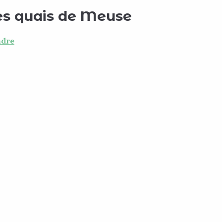
les quais de Meuse
ndre