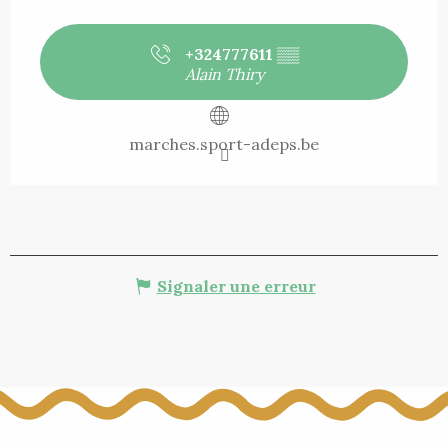
+324777611
▒▒
Alain Thiry
marches.sport-adeps.be
Signaler une erreur