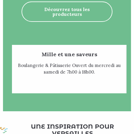
Découvrez tous les
producteurs
Mille et une saveurs
Boulangerie & Pâtisserie Ouvert du mercredi au
B
samedi de 7h00 à 18h00.
UNE INSPIRATION POUR
VERSAILLES