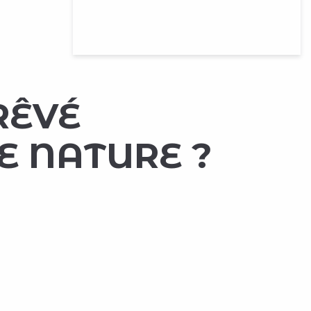
RÊVÉ
E NATURE ?