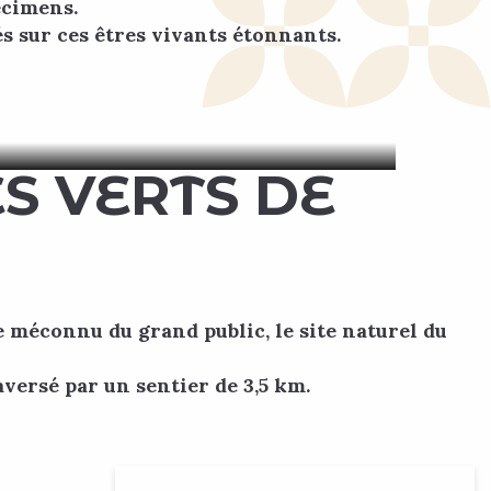
écimens.
s sur ces êtres vivants étonnants.
royable
ion
S VERTS DE
e méconnu du grand public, le site naturel du
aversé par un sentier de 3,5 km.