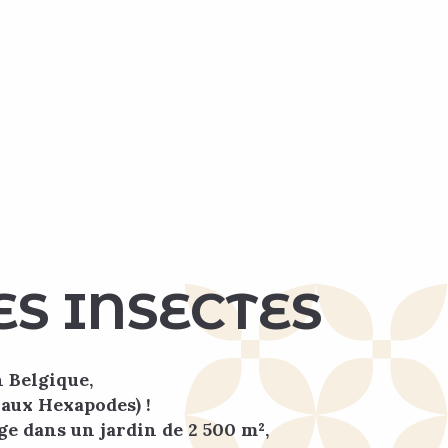
S INSECTES
 Belgique,
 aux Hexapodes) !
ge dans un jardin de 2 500 m²,