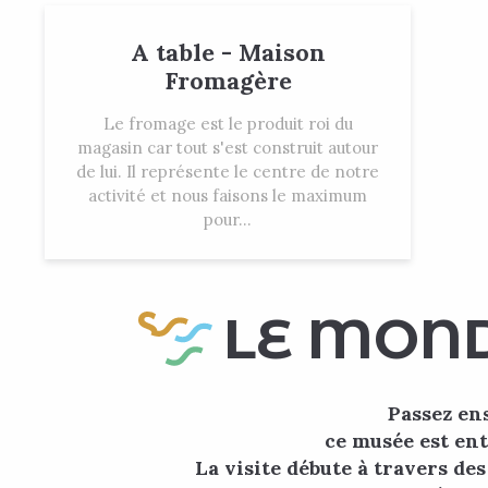
A table - Maison
Fromagère
Le fromage est le produit roi du
magasin car tout s'est construit autour
de lui. Il représente le centre de notre
activité et nous faisons le maximum
pour...
LE MOND
Passez en
ce musée est ent
La visite débute à travers de