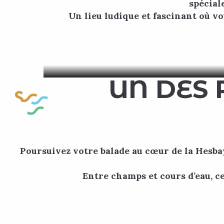
spécial
Un lieu ludique et fascinant où v
Plonge
di
UN DES 
Poursuivez votre balade au cœur de la Hesbay
Entre champs et cours d’eau, ce