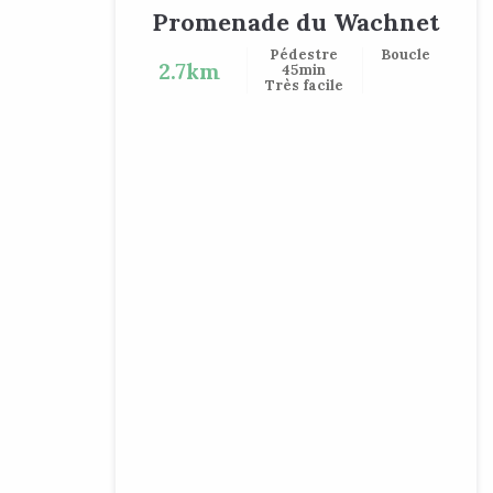
Promenade du Wachnet
Pédestre
Boucle
2.7km
45min
Très facile