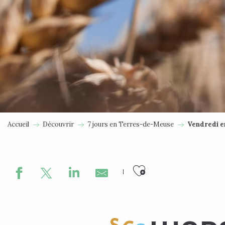
Accueil
Découvrir
7 jours en Terres-de-Meuse
Vendredi e
Ajouter aux