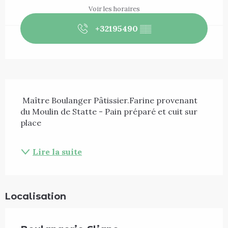
Voir les horaires
+32195490
▒▒
Description
 Maître Boulanger Pâtissier.Farine provenant 
du Moulin de Statte - Pain préparé et cuit sur 
place 
Lire la suite
Localisation