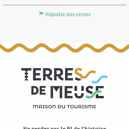
Signaler une erreur
Ne perdez pas le fil de l'histoire