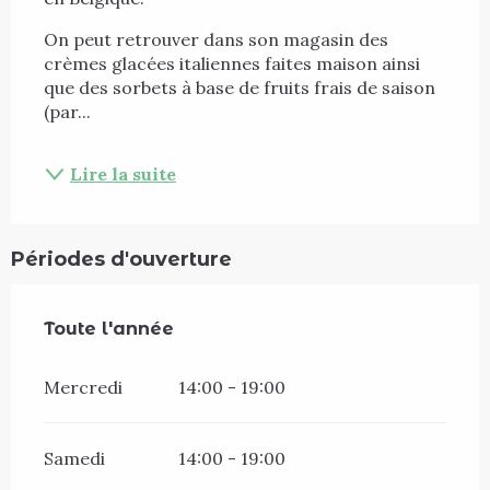
On peut retrouver dans son magasin des 
crèmes glacées italiennes faites maison ainsi 
que des sorbets à base de fruits frais de saison 
(par...
Lire la suite
Périodes d'ouverture
Toute l'année
Toute l'année
Mercredi
14:00 - 19:00
Samedi
14:00 - 19:00