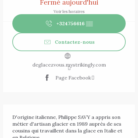
Fermé aujourd'hui
Voir les horaires
+324756616
▒▒
Contactez-nous
deglacezvous.mystrikingly.com
Page Facebook
Description
D'origine italienne, Philippe SAVY a appris son 
métier d'artisan glacier en 1989 auprès de ses 
cousins qui travaillent dans la glace en Italie et 
en Belgique.