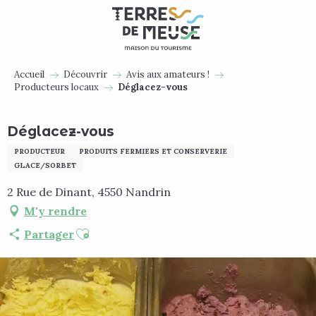
Aller
au
contenu
principal
Accueil
Découvrir
Avis aux amateurs !
Producteurs locaux
Déglacez-vous
Déglacez-vous
PRODUCTEUR
PRODUITS FERMIERS ET CONSERVERIE
GLACE/SORBET
2 Rue de Dinant, 4550 Nandrin
M'y rendre
Ajouter aux favoris
Partager