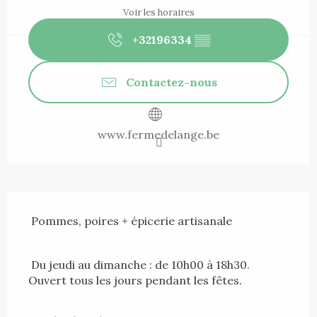
Voir les horaires
+32196334
▒▒
Contactez-nous
www.fermedelange.be
Description
 Pommes, poires + épicerie artisanale 
 Du jeudi au dimanche : de 10h00 à 18h30. 
Ouvert tous les jours pendant les fêtes. 