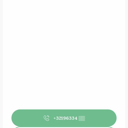
+32196334
▒▒