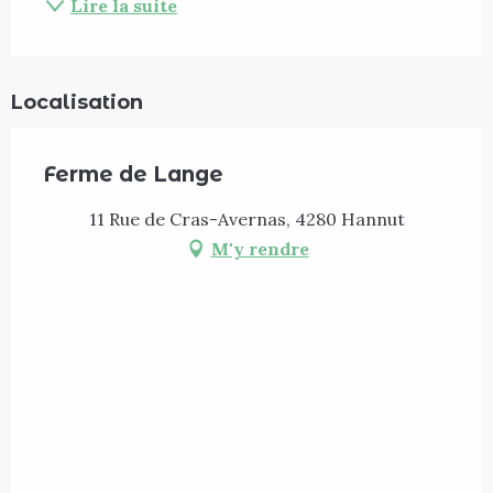
Lire la suite
Localisation
Ferme de Lange
11 Rue de Cras-Avernas, 4280 Hannut
M'y rendre