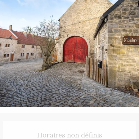
Ouverture et coordonnées
Horaires non définis