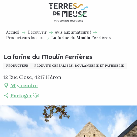
Aller
au
contenu
principal
Accueil
Découvrir
Avis aux amateurs !
Producteurs locaux
La farine du Moulin Ferrières
La farine du Moulin Ferrières
PRODUCTEUR
PRODUITS CÉRÉALIERS, BOULANGERIE ET PÂTISSERIE
12 Rue Close, 4217 Héron
M'y rendre
Ajouter aux favoris
Partager