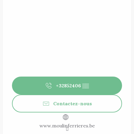
+32852406
▒▒
Contactez-nous
www.moulinferrieres.be