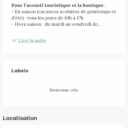
Pour l’accueil touristique et la boutique
 :
- En saison (vacances scolaires de printemps et 
d’été) : tous les jours de 10h à 17h 
- Hors saison : du mardi au vendredi de...
Lire la suite
Offres de prestations
Labels
Labels
Bienvenue vélo
Localisation