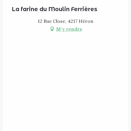
La farine du Moulin Ferrières
12 Rue Close, 4217 Héron
M'y rendre