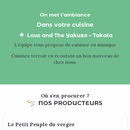
On met l’ambiance
Dans votre cuisine
Lous and The Yakuza – Takata
L’équipe vous propose de cuisiner en musique
Cuisinez terroir en écoutant un bon morceau de
chez nous.
Où s'en procurer ?
NOS PRODUCTEURS
Le Petit Peuple du verger