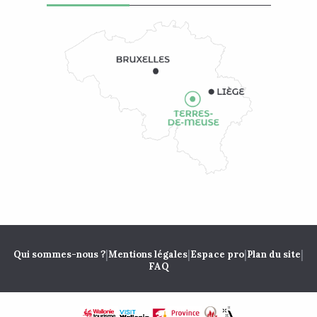
|
|
|
|
Qui sommes-nous ?
Mentions légales
Espace pro
Plan du site
FAQ