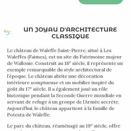
UN JOYAU D'ARCHITECTURE
CLASSIQUE
Le château de Waleffe Saint-Pierre, situé à Les
Waleffes (Faimes), est un site du Patrimoine majeur
e
de Wallonie. Construit au 18
siècle, il représente un
exemple remarquable du style architectural de
l’époque. Le château abrite une décoration
intérieure somptueuse et un mobilier inspiré du
e
goût du 17
siècle. Il a également joué un rôle
historique pendant la Seconde Guerre mondiale en
servant de refuge à un groupe de l’Armée secrète.
Aujourd’hui, le château appartient à la famille de
Potesta de Waleffe.
e
Le parc du château, réaménagé au 19
siècle, offre