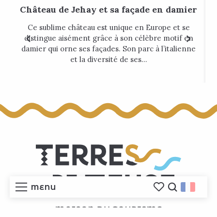
Château de Jehay et sa façade en damier
Ce sublime château est unique en Europe et se
distingue aisément grâce à son célèbre motif en
damier qui orne ses façades. Son parc à l’italienne
et la diversité de ses...
MENU
Voir les favoris
Reche