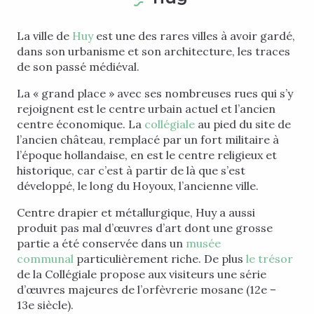
La ville de
Huy
est une des rares villes à avoir gardé,
dans son urbanisme et son architecture, les traces
de son passé médiéval.
La « grand place » avec ses nombreuses rues qui s’y
rejoignent est le centre urbain actuel et l’ancien
centre économique. La
collégiale
au pied du site de
l’ancien château, remplacé par un fort militaire à
l’époque hollandaise, en est le centre religieux et
historique, car c’est à partir de là que s’est
développé, le long du Hoyoux, l’ancienne ville.
Centre drapier et métallurgique, Huy a aussi
produit pas mal d’œuvres d’art dont une grosse
partie a été conservée dans un
musée
communal
particulièrement riche. De plus
le trésor
de la Collégiale propose aux visiteurs une série
d’œuvres majeures de l’orfèvrerie mosane (12e –
13e siècle).