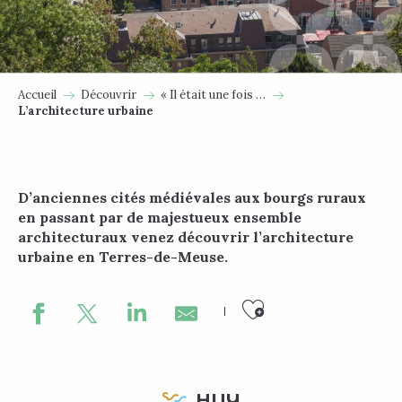
Accueil
Découvrir
« Il était une fois …
L’architecture urbaine
D’anciennes cités médiévales aux bourgs ruraux
en passant par de majestueux ensemble
architecturaux venez découvrir l’architecture
urbaine en Terres-de-Meuse.
Ajouter au
HUY