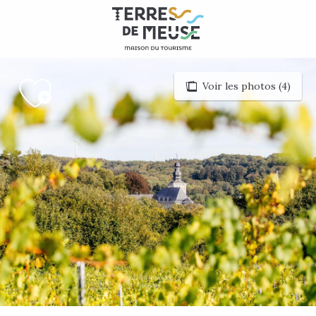
Aller
au
contenu
principal
Voir les photos (4)