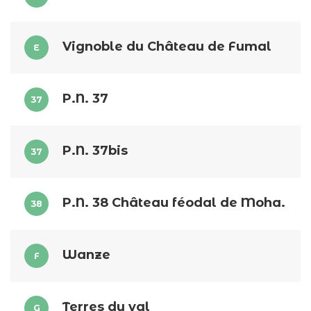
Vignoble du Château de Fumal
E
P.N. 37
37
P.N. 37bis
37
P.N. 38 Château féodal de Moha.
38
Wanze
F
Terres du val
G