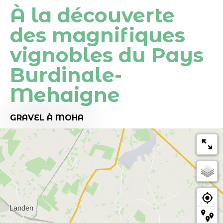
À la découverte
des magnifiques
vignobles du Pays
Burdinale-
Mehaigne
GRAVEL
À MOHA