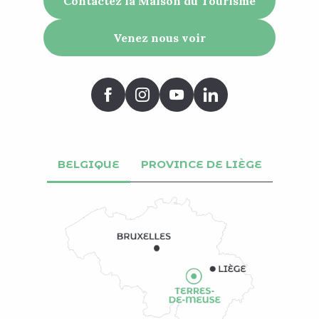
Contactez la Maison du Tourisme
Venez nous voir
BELGIQUE
PROVINCE DE LIÈGE