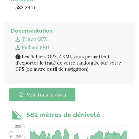
582.24 m
Documentation
Trace GPX
Fichier KML
Les fichiers GPX / KML vous permettent
d'exporter le tracé de votre randonnée sur votre
GPS (ou autre outil de navigation)
Voir tous les avis
582 mètres de dénivelé
200 m
150 m