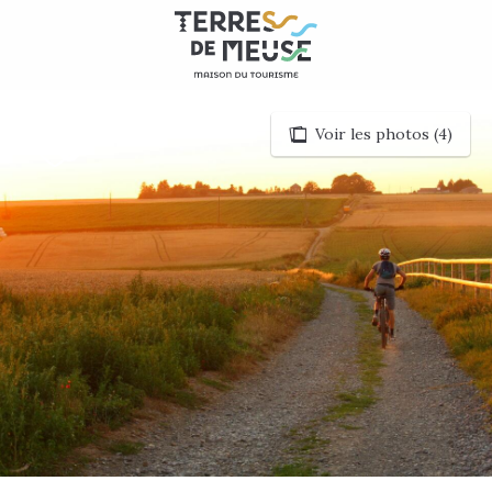
Aller
au
contenu
principal
Voir les photos (4)