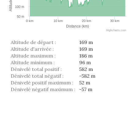
Altitude (m)
100 m
50 m
0 km
10 km
20 km
30 km
Distance (km)
Highcharts.com
Altitude de départ :
169 m
Altitude d'arrivée :
169 m
Altitude maximum :
186 m
Altitude minimum :
96 m
Dénivelé total positif :
582 m
Dénivelé total négatif :
-582 m
Dénivelé positif maximum :
52 m
Dénivelé négatif maximum :
-57 m