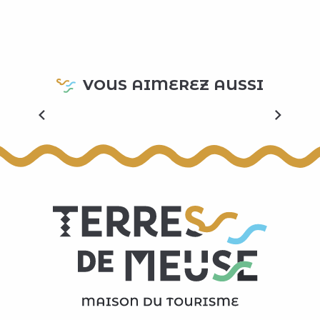
Ma plus jolie balade
Partons ensemble pour une escapade inoubliable,
VOUS AIMEREZ AUSSI
au cœur de ce qui deviendra votre plus jolie balade.
Laissez-vous envoûter par la magie des paysages
et leurs diversités,...
LIRE LA SUITE