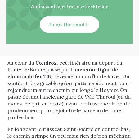
Ambassadrice Terres-de-Meuse
Ju on the road
Au cœur du
Condroz
, cet itinéraire au départ du
Pont-de-Bonne passe par l
’ancienne ligne de
chemin de fer 126
, devenue aujourd’hui le Ravel. Un
sentier très agréable qu’on quitte rapidement pour
rejoindre un autre chemin qui longe le Hoyoux. On
passe devant l’ancienne gare de Vyle-Tharoul (ou du
moins, ce qu’il en reste), avant de traverser la route
prudemment pour rejoindre le hameau de Limet
par les bois.
En longeant le ruisseau Saint-Pierre en contre-bas,
le chemin grimpe un peu mais rien de bien méchant.