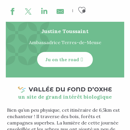
Ajouter au
Justine Toussaint
Ambassadrice Terres-de-Meuse
Ju on the road
VALLÉE DU FOND D’OXHE
un site de grand intérêt biologique
Bien qu’un peu physique, cet itinéraire de 6,5km est
enchanteur ! Il traverse des bois, forêts et
campagnes superbes. La lumière de cette journée
ensoleillée et les arbres nus ont ajouté un peu de