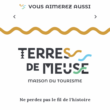
Partons ensemble pour une escapade inoubliable,
VOUS AIMEREZ AUSSI
au cœur de ce qui deviendra votre plus jolie balade.
Laissez-vous envoûter par la magie des paysages
et leurs diversités,...
LIRE LA SUITE
Ne perdez pas le fil de l'histoire