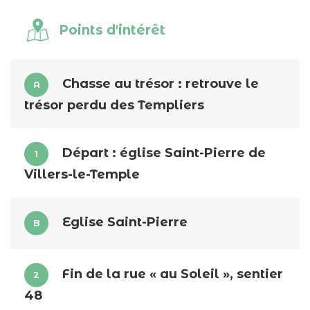
Points d'intérêt
Chasse au trésor : retrouve le
A
trésor perdu des Templiers
Départ : église Saint-Pierre de
1
Villers-le-Temple
Eglise Saint-Pierre
B
Fin de la rue « au Soleil », sentier
2
48