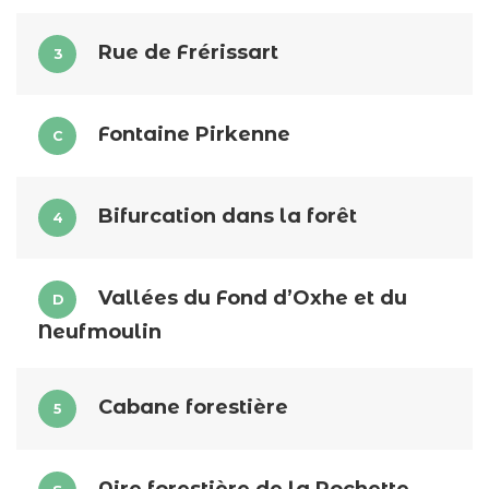
Rue de Frérissart
3
Fontaine Pirkenne
C
Bifurcation dans la forêt
4
Vallées du Fond d’Oxhe et du
D
Neufmoulin
Cabane forestière
5