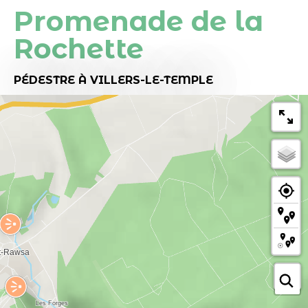
Promenade de la
Rochette
PÉDESTRE
À VILLERS-LE-TEMPLE