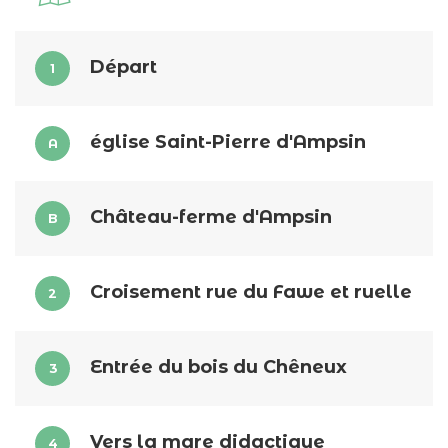
Départ
1
église Saint-Pierre d'Ampsin
A
Château-ferme d'Ampsin
B
Croisement rue du Fawe et ruelle
2
Entrée du bois du Chêneux
3
Vers la mare didactique
4