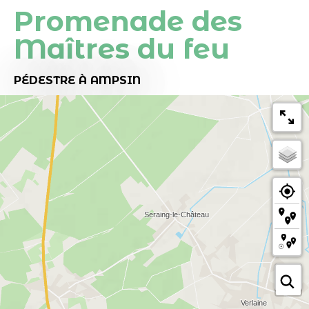
Promenade des
Maîtres du feu
PÉDESTRE
À AMPSIN