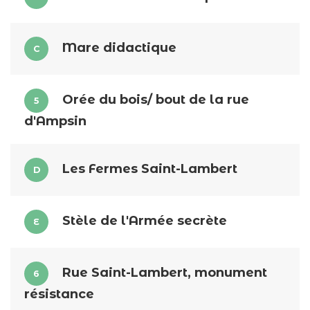
Mare didactique
C
Orée du bois/ bout de la rue
5
d'Ampsin
Les Fermes Saint-Lambert
D
Stèle de l'Armée secrète
E
Rue Saint-Lambert, monument
6
résistance