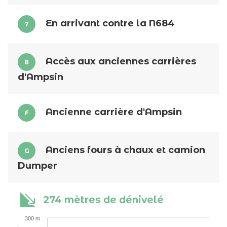
En arrivant contre la N684
7
Accès aux anciennes carrières
8
d'Ampsin
Ancienne carrière d'Ampsin
F
Anciens fours à chaux et camion
G
Dumper
274 mètres de dénivelé
300 m