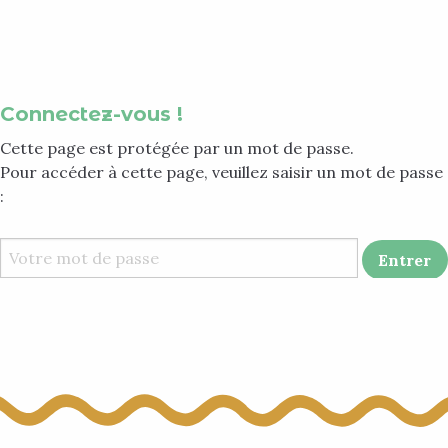
Aller
au
contenu
principal
Connectez-vous !
Cette page est protégée par un mot de passe.
Pour accéder à cette page, veuillez saisir un mot de passe
: