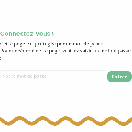
Aller
au
contenu
principal
Connectez-vous !
Cette page est protégée par un mot de passe.
Pour accéder à cette page, veuillez saisir un mot de passe
: