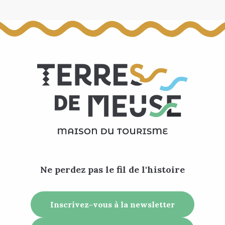
Ne perdez pas le fil de l'histoire
Inscrivez-vous à la newsletter