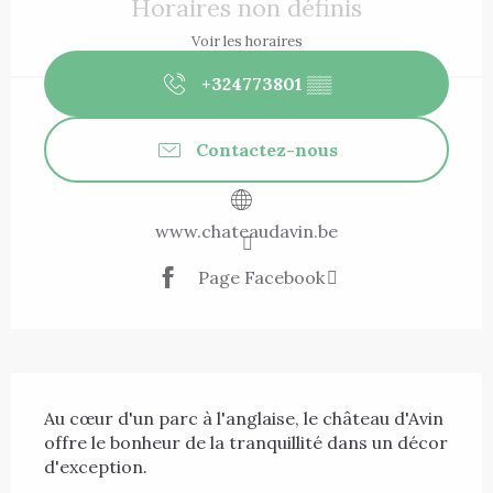
Horaires non définis
Voir les horaires
+324773801
▒▒
Contactez-nous
www.chateaudavin.be
Page Facebook
Description
Au cœur d'un parc à l'anglaise, le château d'Avin 
offre le bonheur de la tranquillité dans un décor 
d'exception. 