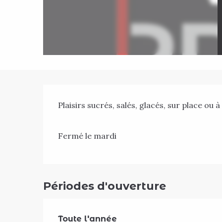
Description
Plaisirs sucrés, salés, glacés, sur place ou 
Fermé le mardi
Périodes d'ouverture
Toute l'année
Toute l'année