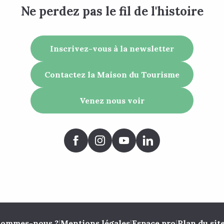
Ne perdez pas le fil de l'histoire
Inscrivez-vous à la newsletter
Contactez la Maison du Tourisme
Venez nous voir
sommes-nous ?
|
Mentions légales
|
Espace pro
|
Plan du sit