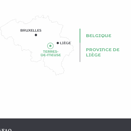
BELGIQUE
PROVINCE DE
LIÈGE
e
|
FAQ