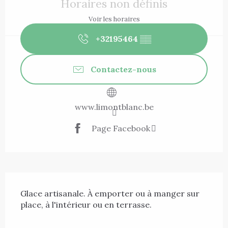
Horaires non définis
Voir les horaires
+32195464
▒▒
Contactez-nous
www.limontblanc.be
Page Facebook
Description
Glace artisanale. À emporter ou à manger sur 
place, à l'intérieur ou en terrasse.