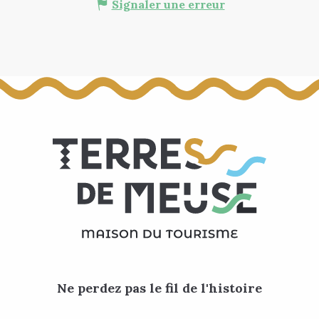
Signaler une erreur
Ne perdez pas le fil de l'histoire