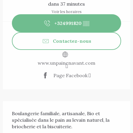
dans 37 minutes
Voir les horaires
+324991820
▒▒
Contactez-nous
www.unpainenavant.com
Page Facebook
Description
Boulangerie familiale, artisanale, Bio et 
spécialisée dans le pain au levain naturel, la 
briocherie et la biscuiterie.