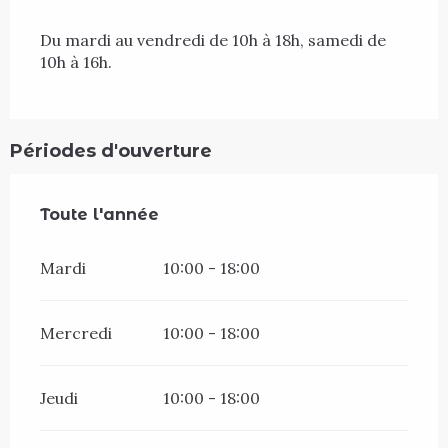
Du mardi au vendredi de 10h à 18h, samedi de 
10h à 16h.
Périodes d'ouverture
Toute l'année
Toute l'année
Mardi
10:00 - 18:00
Mercredi
10:00 - 18:00
Jeudi
10:00 - 18:00