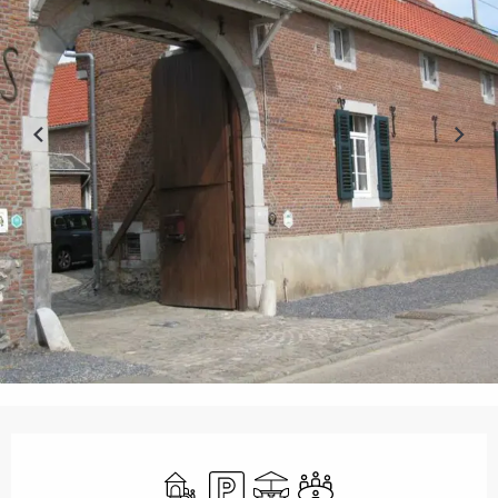
Ouverture et coordonnées
Jeux pour enfants / Espace jeux
Parking
Terrasse
Salle de réunion