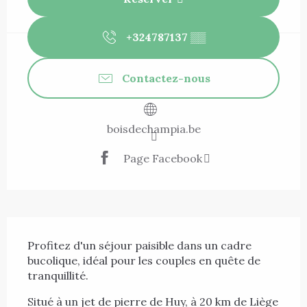
+324787137
▒▒
Contactez-nous
boisdechampia.be
Page Facebook
Description
Profitez d'un séjour paisible dans un cadre 
bucolique, idéal pour les couples en quête de 
tranquillité.
Situé à un jet de pierre de Huy, à 20 km de Liège 