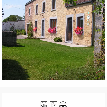
Ouverture et coordonnées
Lave vaisselle
Parking
Terrasse