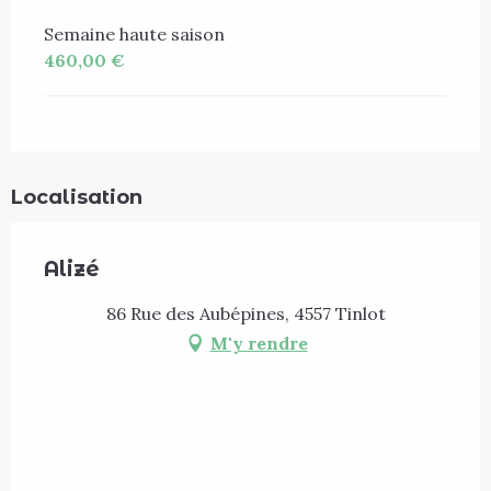
Semaine haute saison
460,00 €
Localisation
Alizé
86 Rue des Aubépines, 4557 Tinlot
M'y rendre