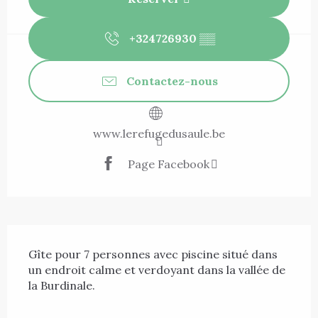
+324726930
▒▒
Contactez-nous
www.lerefugedusaule.be
Page Facebook
Description
Gîte pour 7 personnes avec piscine situé dans 
un endroit calme et verdoyant dans la vallée de 
la Burdinale.