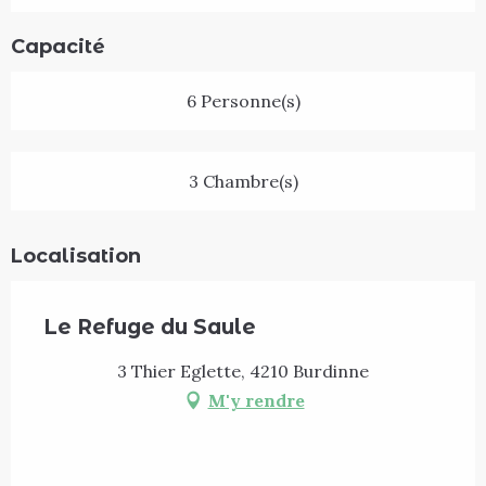
Capacité
6 Personne(s)
3 Chambre(s)
Localisation
Le Refuge du Saule
3 Thier Eglette, 4210 Burdinne
M'y rendre