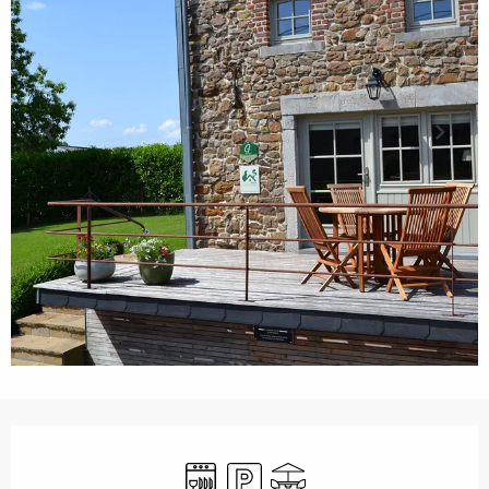
Ouverture et coordonnées
Lave vaisselle
Parking
Terrasse