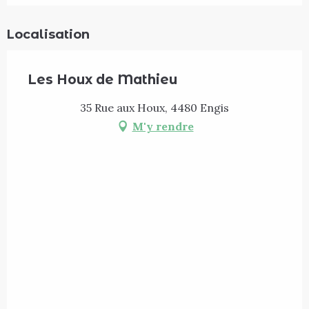
Localisation
Les Houx de Mathieu
35 Rue aux Houx, 4480 Engis
M'y rendre