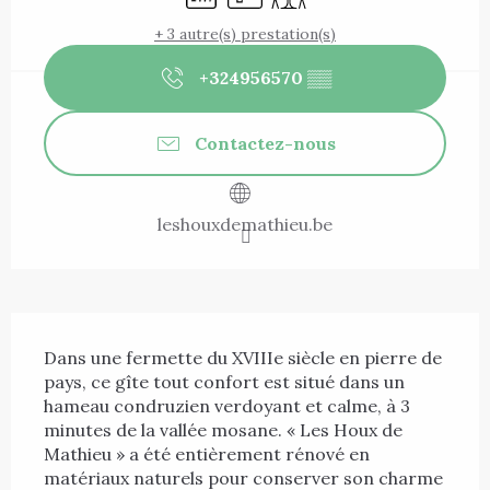
+ 3 autre(s) prestation(s)
+324956570
▒▒
Contactez-nous
leshouxdemathieu.be
Description
Dans une fermette du XVIIIe siècle en pierre de 
pays, ce gîte tout confort est situé dans un 
hameau condruzien verdoyant et calme, à 3 
minutes de la vallée mosane. « Les Houx de 
Mathieu » a été entièrement rénové en 
matériaux naturels pour conserver son charme 