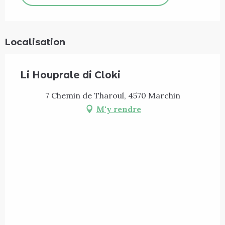
Localisation
Li Houprale di Cloki
7 Chemin de Tharoul, 4570 Marchin
M'y rendre