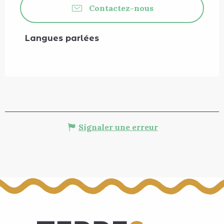
Contactez-nous
Langues parlées
Langues parlées
Signaler une erreur