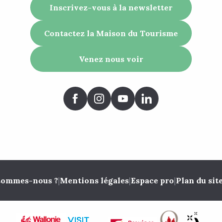
Inscrivez-vous à la newsletter
Contactez la Maison du Tourisme
Venez nous voir
sommes-nous ?
|
Mentions légales
|
Espace pro
|
Plan du sit