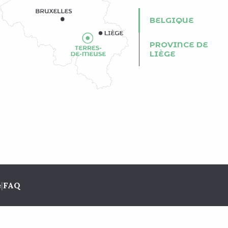
BELGIQUE
PROVINCE DE
LIÈGE
e
|
FAQ