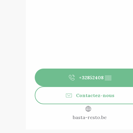
+32852408
▒▒
Contactez-nous
basta-resto.be