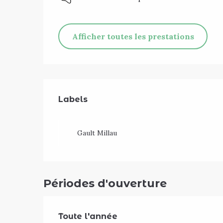
Afficher toutes les prestations
Offres de pre
Labels
Labels
Gault Millau
Périodes d'ouverture
Toute l'année
Toute l'année