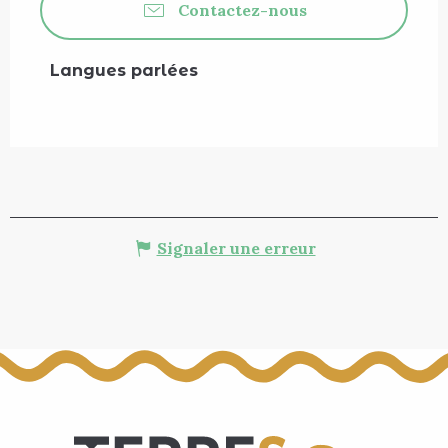
Contactez-nous
Langues parlées
Langues parlées
Signaler une erreur