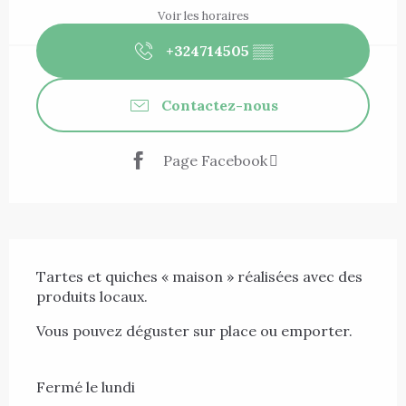
Voir les horaires
+324714505
▒▒
Contactez-nous
Page Facebook
Description
Tartes et quiches « maison » réalisées avec des 
produits locaux.
Vous pouvez déguster sur place ou emporter.
Fermé le lundi