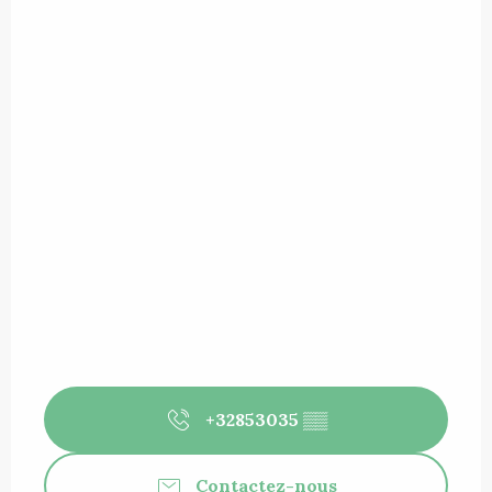
+32853035
▒▒
Contactez-nous