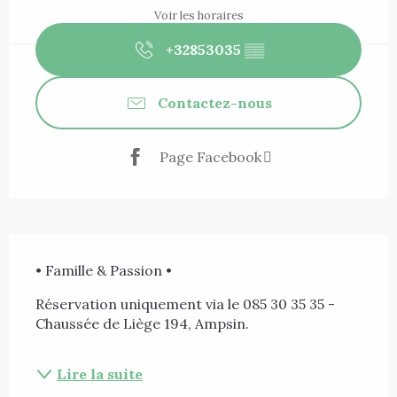
Voir les horaires
+32853035
▒▒
Contactez-nous
Page Facebook
Description
• Famille & Passion •
Réservation uniquement via le 085 30 35 35 - 
Chaussée de Liège 194, Ampsin.
Lire la suite