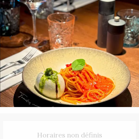
Ouverture et coordonnées
Horaires non définis