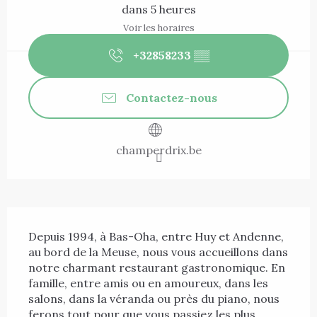
dans 5 heures
Voir les horaires
+32858233
▒▒
Contactez-nous
champerdrix.be
Description
Depuis 1994, à Bas-Oha, entre Huy et Andenne, 
au bord de la Meuse, nous vous accueillons dans 
notre charmant restaurant gastronomique. En 
famille, entre amis ou en amoureux, dans les 
salons, dans la véranda ou près du piano, nous 
ferons tout pour que vous passiez les plus 