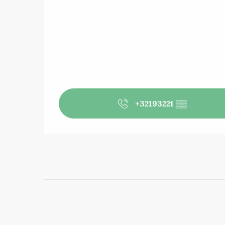
+32193221
▒▒