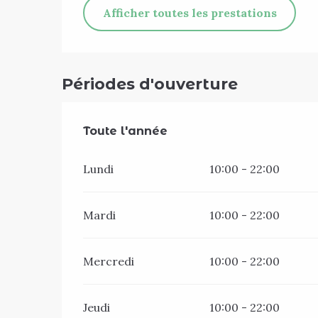
Afficher toutes les prestations
Périodes d'ouverture
Toute l'année
Toute l'année
Lundi
10:00 - 22:00
Mardi
10:00 - 22:00
Mercredi
10:00 - 22:00
Jeudi
10:00 - 22:00