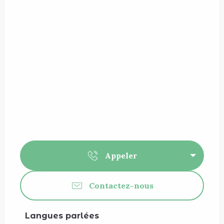
Appeler
Contactez-nous
Langues parlées
Langues parlées