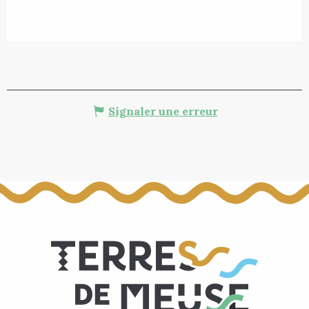
Signaler une erreur