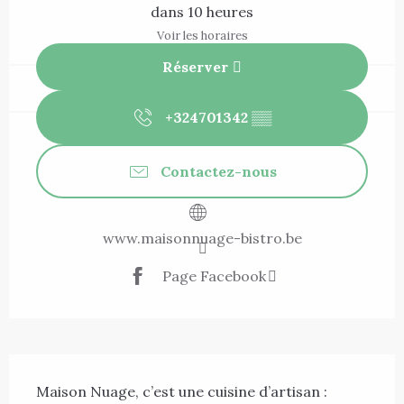
dans 10 heures
Voir les horaires
Réserver
+324701342
▒▒
Contactez-nous
www.maisonnuage-bistro.be
Page Facebook
Description
Maison Nuage, c’est une cuisine d’artisan : 