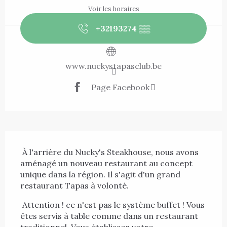
Voir les horaires
+32193274
▒▒
www.nuckystapasclub.be
Page Facebook
Description
 À l'arrière du Nucky's Steakhouse, nous avons 
aménagé un nouveau restaurant au concept 
unique dans la région. Il s'agit d'un grand 
restaurant Tapas à volonté. 
 Attention ! ce n'est pas le système buffet ! Vous 
êtes servis à table comme dans un restaurant 
traditionnel. Vous établissez votre...