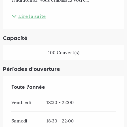
Lire la suite
Capacité
100 Couvert(s)
Périodes d'ouverture
Toute l'année
Toute l'année
Vendredi
18:30 - 22:00
Samedi
18:30 - 22:00