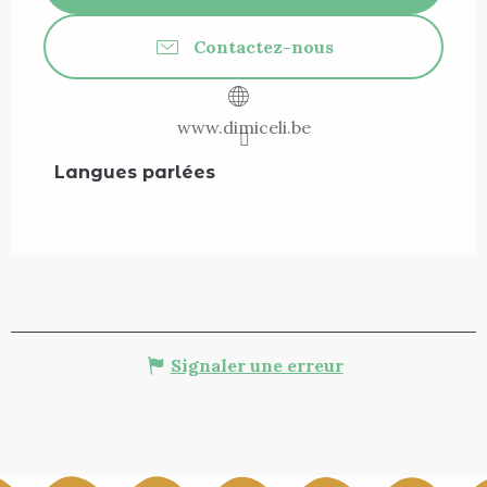
Contactez-nous
www.dimiceli.be
Langues parlées
Langues parlées
Signaler une erreur