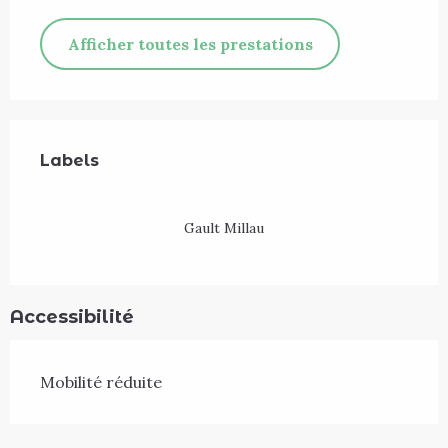
Afficher toutes les prestations
Offres de prestations
Labels
Labels
Gault Millau
Accessibilité
Mobilité réduite