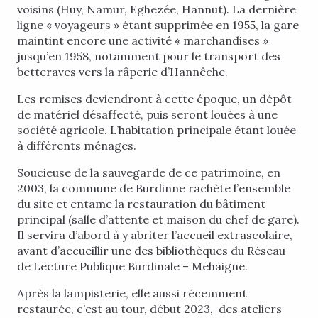
voisins (Huy, Namur, Eghezée, Hannut). La dernière
ligne « voyageurs » étant supprimée en 1955, la gare
maintint encore une activité « marchandises »
jusqu’en 1958, notamment pour le transport des
betteraves vers la râperie d’Hannêche.
Les remises deviendront à cette époque, un dépôt
de matériel désaffecté, puis seront louées à une
société agricole. L’habitation principale étant louée
à différents ménages.
Soucieuse de la sauvegarde de ce patrimoine, en
2003, la commune de Burdinne rachète l’ensemble
du site et entame la restauration du bâtiment
principal (salle d’attente et maison du chef de gare).
Il servira d’abord à y abriter l’accueil extrascolaire,
avant d’accueillir une des bibliothèques du Réseau
de Lecture Publique Burdinale – Mehaigne.
Après la lampisterie, elle aussi récemment
restaurée, c’est au tour, début 2023, des ateliers