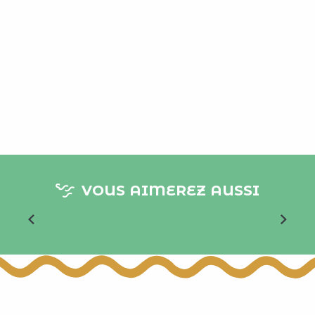
VOUS AIMEREZ AUSSI
Le Clos Bois Marie